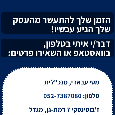
הזמן שלך להתעשר מהעסק
שלך הגיע עכשיו!
דבר/י איתי בטלפון,
בוואסטאפ או השאירו פרטים:
מטי עבאדי, מנכ"לית
טלפון:
052-7387080
ז'בוטינסקי 7 רמת-גן, מגדל