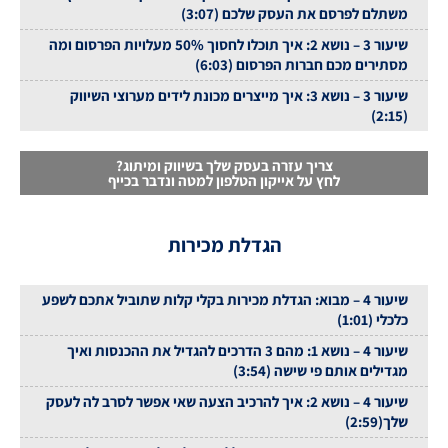
משתלם לפרסם את העסק שלכם (3:07)
שיעור 3 – נושא 2: איך תוכלו לחסוך 50% מעלויות הפרסום ומה
מסתירים מכם חברות הפרסום (6:03)
שיעור 3 – נושא 3: איך מייצרים מכונת לידים מערוצי השיווק
(2:15)
צריך עזרה בעסק שלך בשיווק ומיתוג?
לחץ על אייקון הטלפון למטה ונדבר בכייף
הגדלת מכירות
שיעור 4 – מבוא: הגדלת מכירות בקלי קלות שתוביל אתכם לשפע
כלכלי (1:01)
שיעור 4 – נושא 1: מהם 3 הדרכים להגדיל את ההכנסות ואיך
מגדילים אותם פי שישה (3:54)
שיעור 4 – נושא 2: איך להרכיב הצעה שאי אפשר לסרב לה לעסק
שלך(2:59)