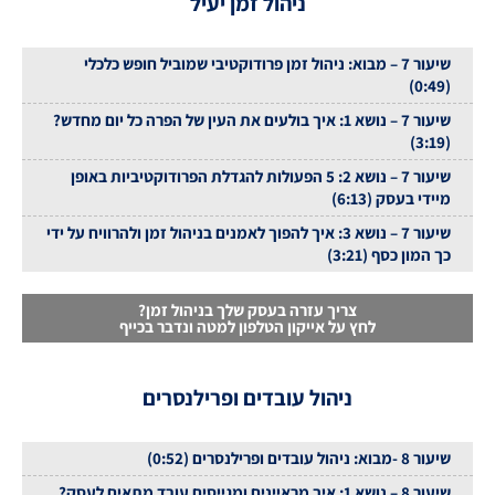
ניהול זמן יעיל
שיעור 7 – מבוא: ניהול זמן פרודוקטיבי שמוביל חופש כלכלי
(0:49)
שיעור 7 – נושא 1: איך בולעים את העין של הפרה כל יום מחדש?
(3:19)
שיעור 7 – נושא 2: 5 הפעולות להגדלת הפרודוקטיביות באופן
מיידי בעסק (6:13)
שיעור 7 – נושא 3: איך להפוך לאמנים בניהול זמן ולהרוויח על ידי
כך המון כסף (3:21)
צריך עזרה בעסק שלך בניהול זמן?
לחץ על אייקון הטלפון למטה ונדבר בכייף
ניהול עובדים ופרילנסרים
שיעור 8 -מבוא: ניהול עובדים ופרילנסרים (0:52)
שיעור 8 – נושא 1: איך מראיינים ומגייסים עובד מתאים לעסק?