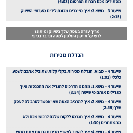
מסתירים מכם חברות הפרסום (6:03)
שיעור 3 – נושא 3: איך מייצרים מכונת לידים מערוצי השיווק
(2:15)
צריך עזרה בעסק שלך בשיווק ומיתוג?
לחץ על אייקון הטלפון למטה ונדבר בכייף
הגדלת מכירות
שיעור 4 – מבוא: הגדלת מכירות בקלי קלות שתוביל אתכם לשפע
כלכלי (1:01)
שיעור 4 – נושא 1: מהם 3 הדרכים להגדיל את ההכנסות ואיך
מגדילים אותם פי שישה (3:54)
שיעור 4 – נושא 2: איך להרכיב הצעה שאי אפשר לסרב לה לעסק
שלך(2:59)
שיעור 4 – נושא 3: איך תגרמו ללקוח שלכם לרכוש מכם ולא
מהמתחרים (1:30)
שיעור 4 – נושא 4: איך להפוך לאשפי מכירות גם אם אתם ממש