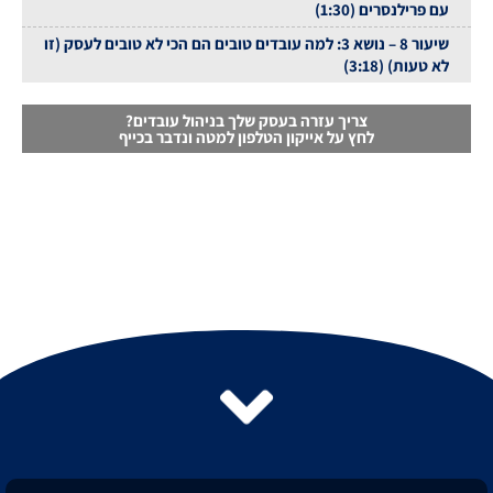
עם פרילנסרים (1:30)
שיעור 8 – נושא 3: למה עובדים טובים הם הכי לא טובים לעסק (זו
לא טעות) (3:18)
צריך עזרה בעסק שלך בניהול עובדים?
לחץ על אייקון הטלפון למטה ונדבר בכייף