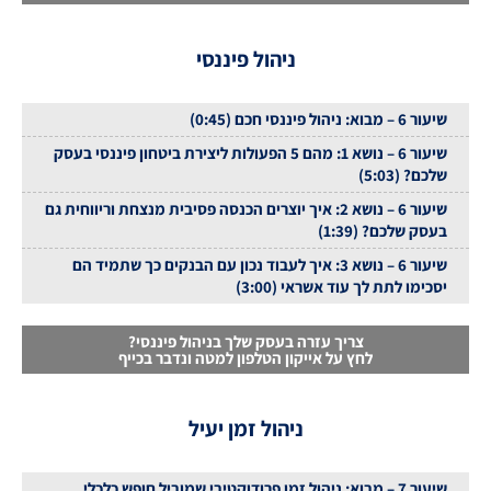
ניהול פיננסי
שיעור 6 – מבוא: ניהול פיננסי חכם (0:45)
שיעור 6 – נושא 1: מהם 5 הפעולות ליצירת ביטחון פיננסי בעסק
שלכם? (5:03)
שיעור 6 – נושא 2: איך יוצרים הכנסה פסיבית מנצחת וריווחית גם
בעסק שלכם? (1:39)
שיעור 6 – נושא 3: איך לעבוד נכון עם הבנקים כך שתמיד הם
יסכימו לתת לך עוד אשראי (3:00)
צריך עזרה בעסק שלך בניהול פיננסי?
לחץ על אייקון הטלפון למטה ונדבר בכייף
ניהול זמן יעיל
שיעור 7 – מבוא: ניהול זמן פרודוקטיבי שמוביל חופש כלכלי