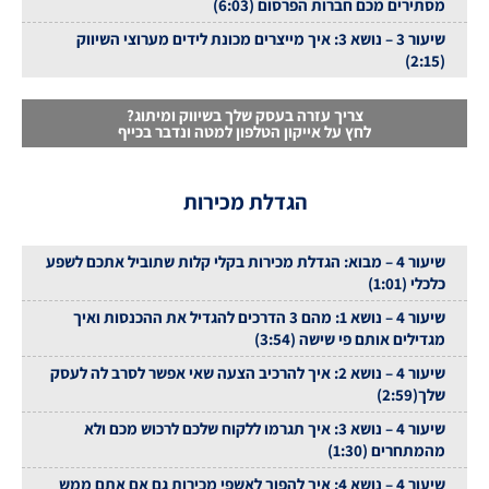
מסתירים מכם חברות הפרסום (6:03)
שיעור 3 – נושא 3: איך מייצרים מכונת לידים מערוצי השיווק
(2:15)
צריך עזרה בעסק שלך בשיווק ומיתוג?
לחץ על אייקון הטלפון למטה ונדבר בכייף
הגדלת מכירות
שיעור 4 – מבוא: הגדלת מכירות בקלי קלות שתוביל אתכם לשפע
כלכלי (1:01)
שיעור 4 – נושא 1: מהם 3 הדרכים להגדיל את ההכנסות ואיך
מגדילים אותם פי שישה (3:54)
שיעור 4 – נושא 2: איך להרכיב הצעה שאי אפשר לסרב לה לעסק
שלך(2:59)
שיעור 4 – נושא 3: איך תגרמו ללקוח שלכם לרכוש מכם ולא
מהמתחרים (1:30)
שיעור 4 – נושא 4: איך להפוך לאשפי מכירות גם אם אתם ממש