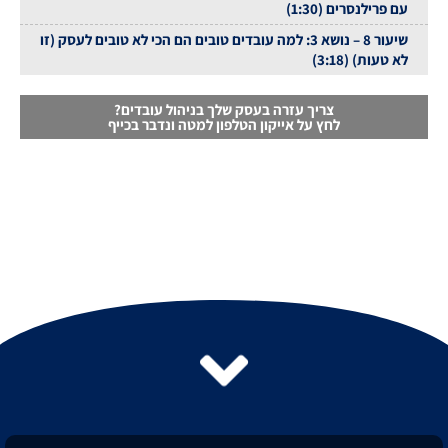
עם פרילנסרים (1:30)
שיעור 8 – נושא 3: למה עובדים טובים הם הכי לא טובים לעסק (זו
לא טעות) (3:18)
צריך עזרה בעסק שלך בניהול עובדים?
לחץ על אייקון הטלפון למטה ונדבר בכייף