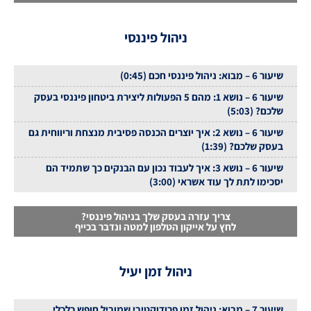
ניהול פיננסי
שיעור 6 – מבוא: ניהול פיננסי חכם (0:45)
שיעור 6 – נושא 1: מהם 5 הפעולות ליצירת ביטחון פיננסי בעסק
שלכם? (5:03)
שיעור 6 – נושא 2: איך יוצרים הכנסה פסיבית מנצחת וריווחית גם
בעסק שלכם? (1:39)
שיעור 6 – נושא 3: איך לעבוד נכון עם הבנקים כך שתמיד הם
יסכימו לתת לך עוד אשראי (3:00)
צריך עזרה בעסק שלך בניהול פיננסי?
לחץ על אייקון הטלפון למטה ונדבר בכייף
ניהול זמן יעיל
שיעור 7 – מבוא: ניהול זמן פרודוקטיבי שמוביל חופש כלכלי