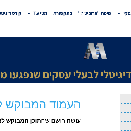
עסקי
שיטת "פרופיט 7"
בתקשורת
מטי T.V
קורס דיגיטל
יגיטלי לבעלי עסקים שנפגעו 