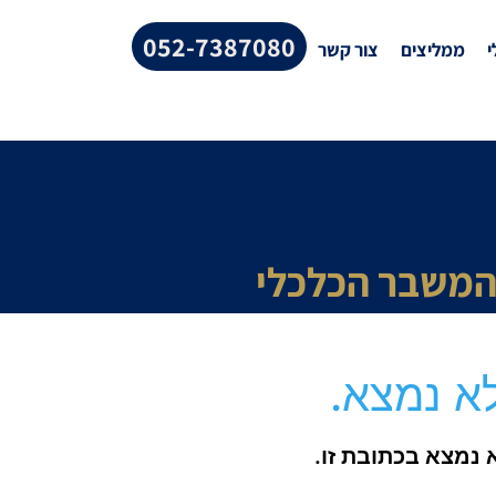
052-7387080
י
ממליצים
צור קשר
מהמשבר הכלכלי